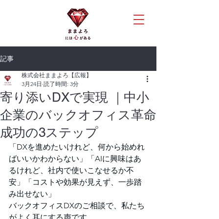
記事
株式会社ままよろ【広報】
3月24日
読了時間: 3分
寄り添いDXで実現 ｜中小
企業のバックオフィス革命
成功の3ステップ
「DXを進めたいけれど、何から始めれ
ばいいかわからない」「AIに興味はあ
るけれど、社内で使いこなせるか不
安」「コストや効果が見えず、一歩踏
み出せない」
バックオフィスDXのご相談で、私たち
がよく耳にする声です。