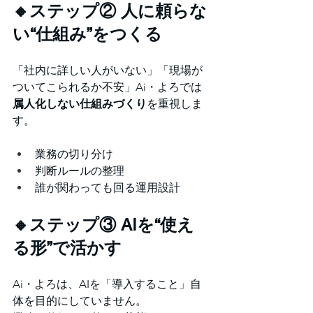
🔸ステップ② 人に頼らな
い“仕組み”をつくる
「社内に詳しい人がいない」「現場が
ついてこられるか不安」Ai・よろでは 
属人化しない仕組みづくり
を重視しま
す。
業務の切り分け
判断ルールの整理
誰が関わっても回る運用設計
🔸ステップ③ AIを“使え
る形”で活かす
Ai・よろは、AIを「導入すること」自
体を目的にしていません。