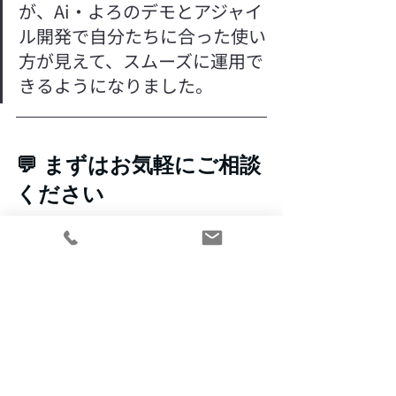
が、Ai・よろのデモとアジャイ
ル開発で自分たちに合った使い
方が見えて、スムーズに運用で
きるようになりました。
💬 まずはお気軽にご相談
ください
企業様の状況を丁寧にヒアリングし、
最適なサポートをご提案します。「う
ちの場合、DXは必要？」「Ai・よろで
何ができる？」どんな些細なことでも
構いません！
無料相談 or お問い合わせはこちら