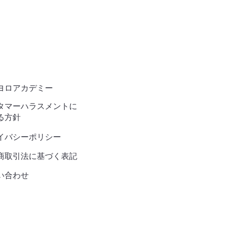
ヨロアカデミー
タマーハラスメントに
る方針
イバシーポリシー
商取引法に基づく表記
い合わせ