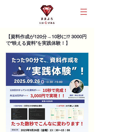
【資料作成が120分→10秒に!? 3000円
で“映える資料”を実践体験！】