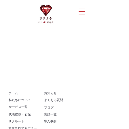
​ホーム
お知らせ
​私たちについて
よくある質問
​サービス一覧
​ブログ
代表挨拶・石光
実績一覧
リクルート
導入事例
ママヨロアカデミー