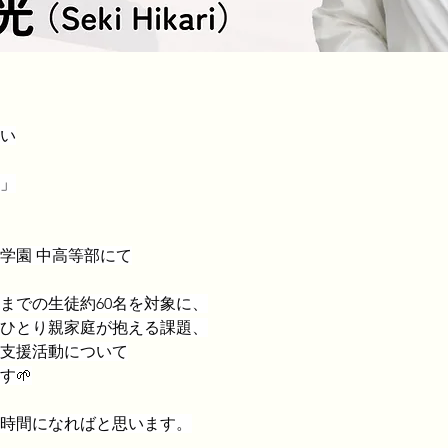
い
」
学園 中高等部にて
生までの生徒約60名を対象に、
ひとり親家庭が抱える課題、
支援活動について
す🌱
時間になればと思います。