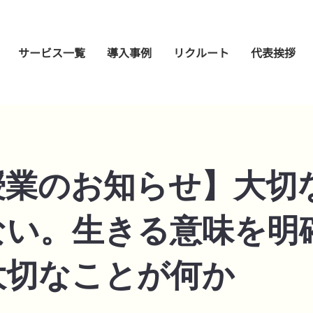
サービス一覧
導入事例
リクルート
代表挨拶
授業のお知らせ】大切
ない。生きる意味を明
大切なことが何か