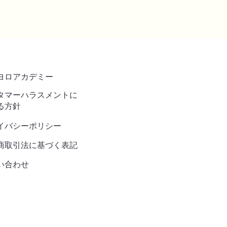
ヨロアカデミー
タマーハラスメントに
る方針
イバシーポリシー
商取引法に基づく表記
い合わせ