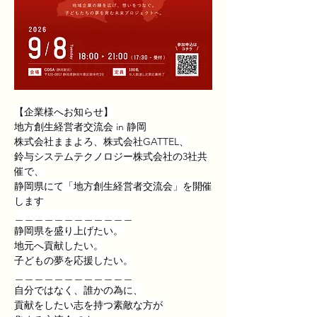
【企業様へお知らせ】
地方創生経営者交流会 in 静岡
株式会社ままよろ、株式会社GATTEL、
鈴与システムテクノロジー株式会社の3社共
催で、
静岡県にて「地方創生経営者交流会」を開催
します
＿＿＿＿＿＿＿＿＿＿＿＿
静岡県を盛り上げたい。
地元へ貢献したい。
子どもの夢を応援したい。
＿＿＿＿＿＿＿＿＿＿＿＿
自分ではなく、誰かの為に、
貢献をしたい志を持つ素敵な方が