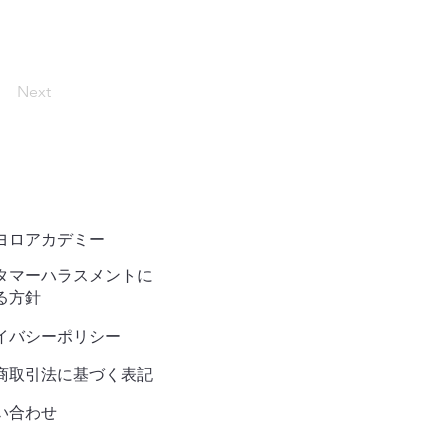
Next
ヨロアカデミー
タマーハラスメントに
る方針
イバシーポリシー
商取引法に基づく表記
い合わせ