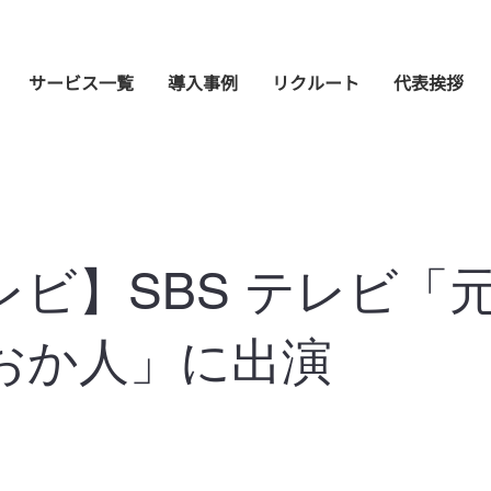
サービス一覧
導入事例
リクルート
代表挨拶
レビ】SBS テレビ「
おか人」に出演