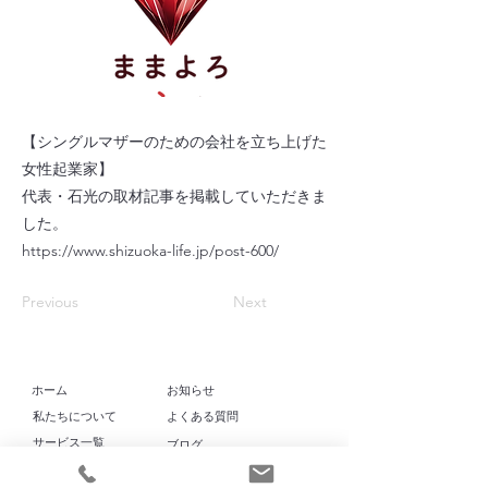
【シングルマザーのための会社を立ち上げた
女性起業家】
代表・石光の取材記事を掲載していただきま
した。
https://www.shizuoka-life.jp/post-600/
Previous
Next
​ホーム
お知らせ
​私たちについて
よくある質問
​サービス一覧
​ブログ
代表挨拶・石光
実績一覧