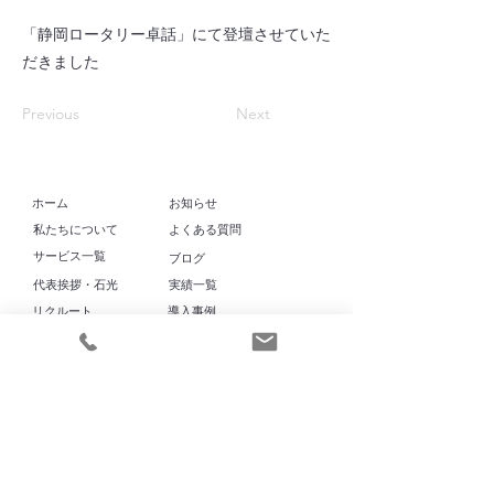
「静岡ロータリー卓話」にて登壇させていた
だきました
Previous
Next
​ホーム
お知らせ
​私たちについて
よくある質問
​サービス一覧
​ブログ
代表挨拶・石光
実績一覧
リクルート
導入事例
ママヨロアカデミー
プライバシーポリシー
特定商取引法に基づく表記
お問い合わせ
カスタマーハラスメントに対する方針