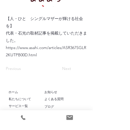
【人・ひと シングルマザーが輝ける社会
を】
代表・石光の取材記事を掲載していただきま
した。
https://www.asahi.com/articles/ASR367SGLR
2KUTPB00D.html
Previous
Next
​ホーム
お知らせ
​私たちについて
よくある質問
​サービス一覧
​ブログ
代表挨拶・石光
実績一覧
リクルート
導入事例
ママヨロアカデミー