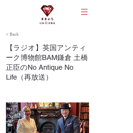
< Back
【ラジオ】英国アンティ
ーク博物館BAM鎌倉 土橋
正臣のNo Antique No
Life（再放送）