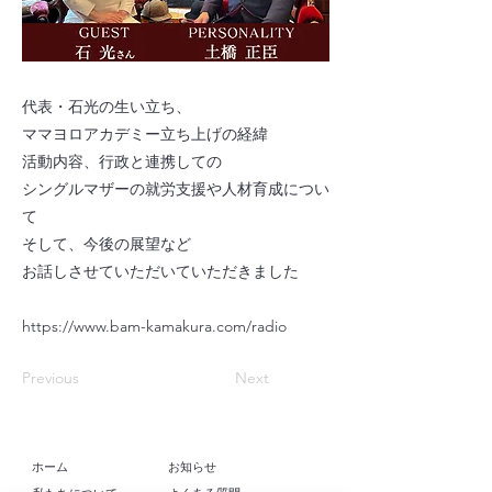
代表・石光の生い立ち、
ママヨロアカデミー立ち上げの経緯
活動内容、行政と連携しての
シングルマザーの就労支援や人材育成につい
て
そして、今後の展望など
お話しさせていただいていただきました
https://www.bam-kamakura.com/radio
Previous
Next
​ホーム
お知らせ