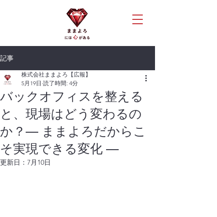
記事
株式会社ままよろ【広報】
5月19日
読了時間: 4分
バックオフィスを整える
と、現場はどう変わるの
か？— ままよろだからこ
そ実現できる変化 —
更新日：
7月10日