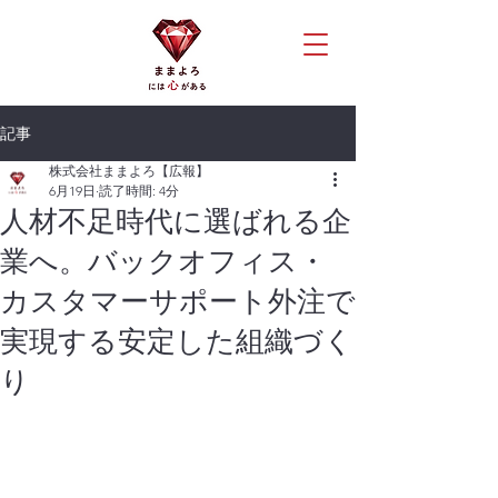
記事
株式会社ままよろ【広報】
6月19日
読了時間: 4分
人材不足時代に選ばれる企
業へ。バックオフィス・
カスタマーサポート外注で
実現する安定した組織づく
り