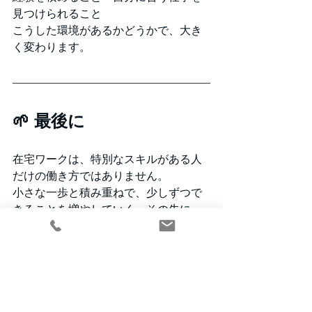
見つけられること
こうした環境があるかどうかで、大き
く変わります。
🌱 最後に
在宅ワークは、特別なスキルがある人
だけの働き方ではありません。
小さな一歩と積み重ねで、少しずつで
きることを増やしていく。その先に、
自分らしい働き方が見えてきます。
「自分にもできるかも」と感じた方
へ。
最初からできる必要はありません。ま
ずは“学ぶところから始める”という選
択もあります。