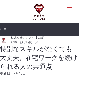
記事
株式会社ままよろ【広報】
4月8日
読了時間: 3分
特別なスキルがなくても
大丈夫。在宅ワークを続け
られる人の共通点
更新日：
7月10日